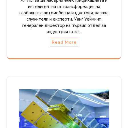
АТИС, за да насърчи електрификацията и
интелигентната трансформация на
глобалната автомобилна индустрия, казаха
служители и експерти. Уанг Уейминг,
генерален директор на първия отдел за
индустрията за…
Read More