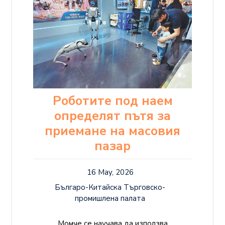
Роботите под наем
определят пътя за
приемане на масовия
пазар
16 May, 2026
Българо-Китайска Търговско-
промишлена палaта
Момче се научава да използва