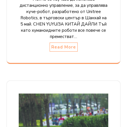
дистанционно управление, за да управлява
куче-робот, разработено от Unitree
Robotics, в търговски център в Шанхай на
5 май. CHEN YUYU/ЗА КИТАЙ ДАЙЛИ Тъй
като хуманоидните роботи все повече се
преместват…
Read More