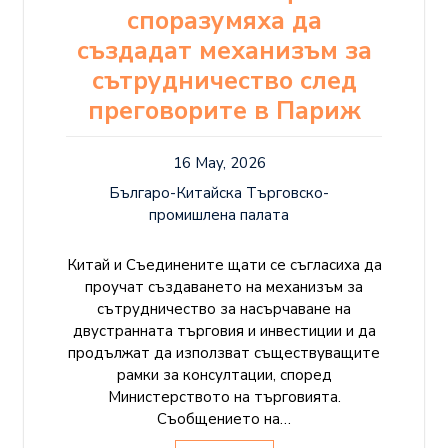
споразумяха да
създадат механизъм за
сътрудничество след
преговорите в Париж
16 May, 2026
Българо-Китайска Търговско-
промишлена палaта
Китай и Съединените щати се съгласиха да
проучат създаването на механизъм за
сътрудничество за насърчаване на
двустранната търговия и инвестиции и да
продължат да използват съществуващите
рамки за консултации, според
Министерството на търговията.
Съобщението на…