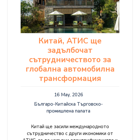
Китай, АТИС ще
задълбочат
сътрудничеството за
глобална автомобилна
трансформация
16 May, 2026
Българо-Китайска Търговско-
промишлена палaта
Китай ще засили международното
сътрудничество с други икономики от