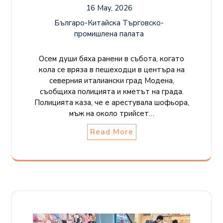
16 May, 2026
Българо-Китайска Търговско-
промишлена палaта
Осем души бяха ранени в събота, когато
кола се вряза в пешеходци в центъра на
северния италиански град Модена,
съобщиха полицията и кметът на града.
Полицията каза, че е арестувала шофьора,
мъж на около трийсет…
Read More