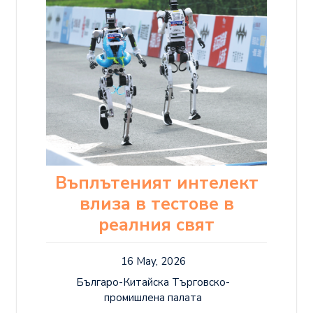
Въплътеният интелект
влиза в тестове в
реалния свят
16 May, 2026
Българо-Китайска Търговско-
промишлена палaта