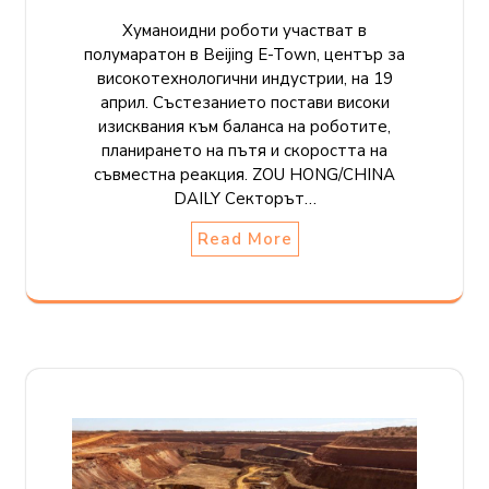
Хуманоидни роботи участват в
полумаратон в Beijing E-Town, център за
високотехнологични индустрии, на 19
април. Състезанието постави високи
изисквания към баланса на роботите,
планирането на пътя и скоростта на
съвместна реакция. ZOU HONG/CHINA
DAILY Секторът…
Read More