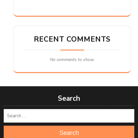
RECENT COMMENTS
No comments to show.
Search
Search