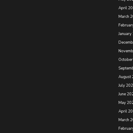
April 2
March 
Februar
January
Decemb
Novemb
October
Septem
August 
July 20
June 20
May 20
April 2
March 
Februar