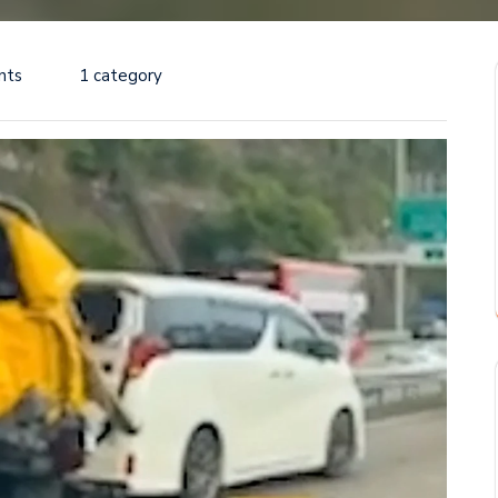
nts
1 category