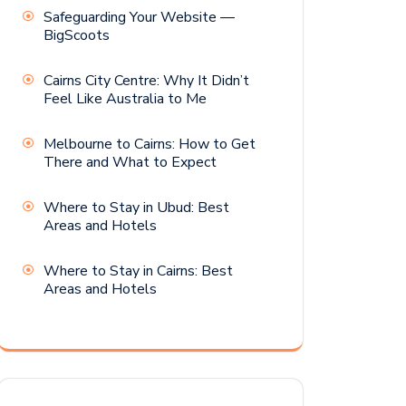
Safeguarding Your Website —
BigScoots
Cairns City Centre: Why It Didn’t
Feel Like Australia to Me
Melbourne to Cairns: How to Get
There and What to Expect
Where to Stay in Ubud: Best
Areas and Hotels
Where to Stay in Cairns: Best
Areas and Hotels