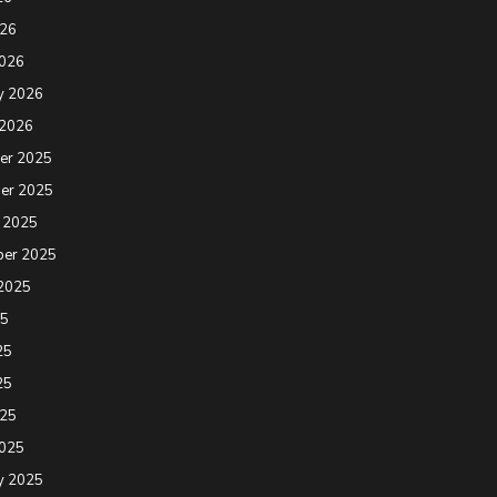
026
2026
y 2026
 2026
er 2025
er 2025
 2025
ber 2025
2025
25
25
25
025
2025
y 2025