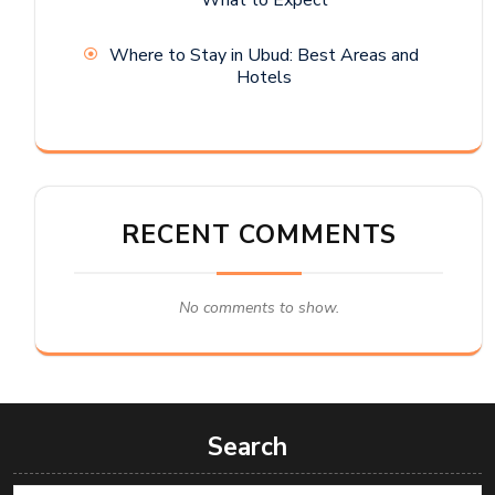
Where to Stay in Ubud: Best Areas and
Hotels
RECENT COMMENTS
No comments to show.
Search