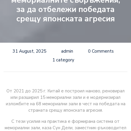
мемориалните съоръжения,
за да отбележи победата
срещу японската агресия
31 August, 2025
admin
0 Comments
1 category
От 2021 до 2025 г. Китай е построил наново, реновирал
или разширил 15 мемориални зали и е модернизирал
изложбите на 68 мемориални зали в чест на победата на
страната срещу японската агресия.
С тези усилия на практика е формирана система от
мемориални зали, каза Сун Дели, заместник-ръководител