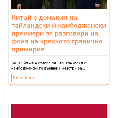
Китай е домакин на
тайландски и камбоджански
премиери за разговори на
фона на крехкото гранично
примирие
Китай беше домакин на тайландските и
камбоджанските външни министри за…
Read More