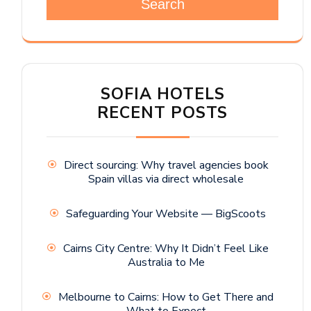
Search
SOFIA HOTELS
RECENT POSTS
Direct sourcing: Why travel agencies book
Spain villas via direct wholesale
Safeguarding Your Website — BigScoots
Cairns City Centre: Why It Didn’t Feel Like
Australia to Me
Melbourne to Cairns: How to Get There and
What to Expect