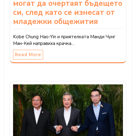
могат да очертаят бъдещето
си, след като се изнесат от
младежки общежития
Kobe Chung Hao-Yin и приятелката Манди Чунг
Ман-Кей направиха крачка…
Read More