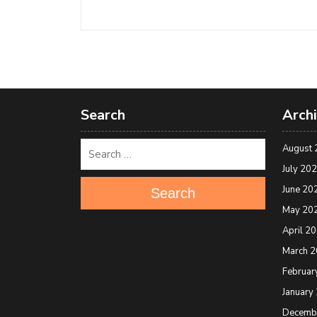
Search
Arch
August 
July 20
June 20
Search
May 20
April 2
March 
Februar
January
Decemb