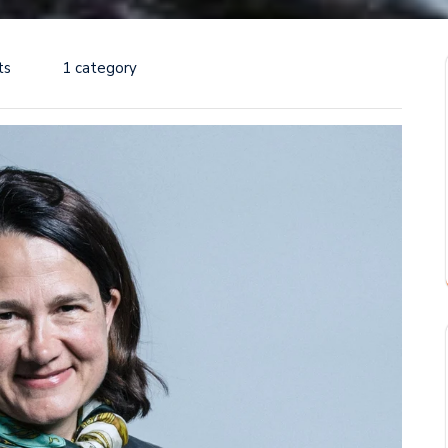
ts
1 category