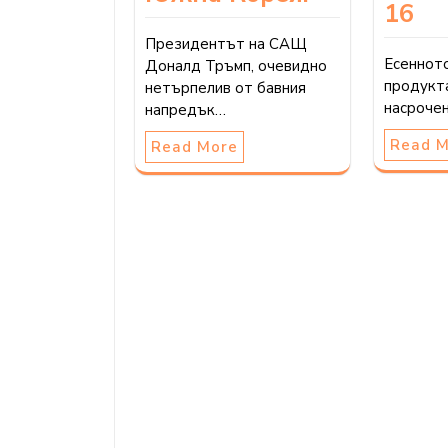
16
Президентът на САЩ
Есеннот
Доналд Тръмп, очевидно
продукта
нетърпелив от бавния
насроче
напредък…
Read 
Read More