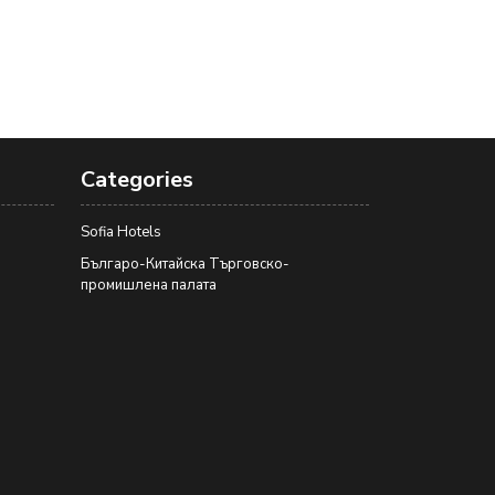
Categories
Sofia Hotels
Българо-Китайска Търговско-
промишлена палaта