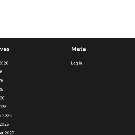
ives
Meta
2026
Log in
26
26
26
026
2026
y 2026
 2026
er 2025