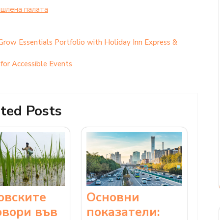
шлена палaта
row Essentials Portfolio with Holiday Inn Express &
for Accessible Events
ted Posts
Основни
овските
показатели:
овори във