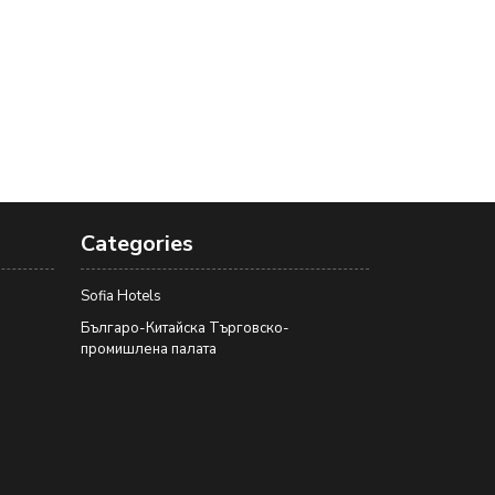
Categories
Sofia Hotels
Българо-Китайска Търговско-
промишлена палaта