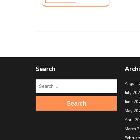
Search
Arch
August 
July 20
June 20
Search
May 20
April 2
March 
Februar