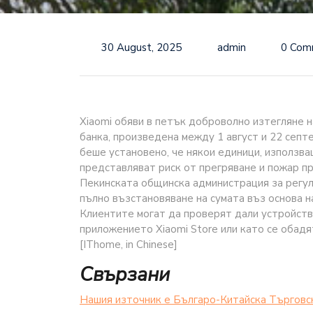
30 August, 2025
admin
0 Com
Xiaomi обяви в петък доброволно изтегляне 
банка, произведена между 1 август и 22 септ
беше установено, че някои единици, използва
представляват риск от прегряване и пожар пр
Пекинската общинска администрация за регул
пълно възстановяване на сумата въз основа н
Клиентите могат да проверят дали устройств
приложението Xiaomi Store или като се обадя
[IThome, in Chinese]
Свързани
Нашия източник е Българо-Китайска Търговс