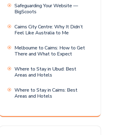
Safeguarding Your Website —
BigScoots
Cairns City Centre: Why It Didn’t
Feel Like Australia to Me
Melbourne to Cairns: How to Get
There and What to Expect
Where to Stay in Ubud: Best
Areas and Hotels
Where to Stay in Cairns: Best
Areas and Hotels