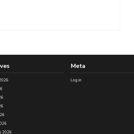
ives
Meta
2026
Log in
26
26
26
026
2026
y 2026