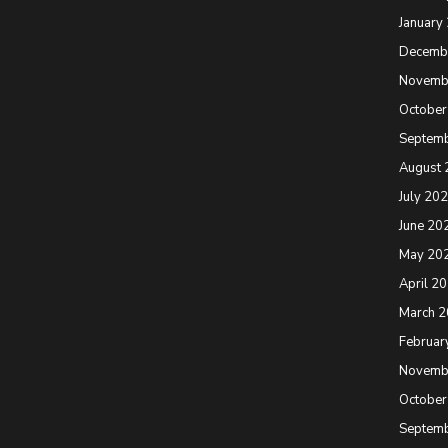
January
Decemb
Novemb
October
Septem
August 
July 20
June 20
May 20
April 2
March 
Februar
Novemb
October
Septem