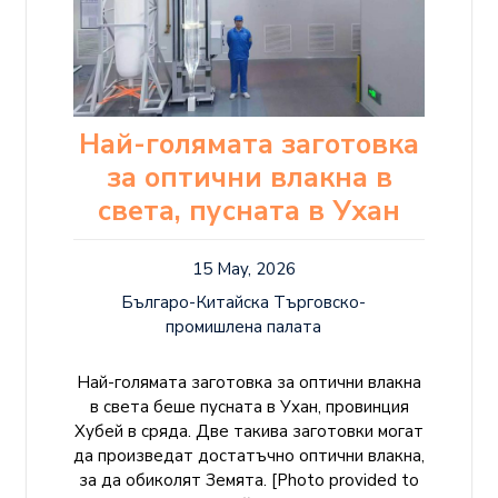
Най-голямата заготовка
за оптични влакна в
света, пусната в Ухан
15 May, 2026
Българо-Китайска Търговско-
промишлена палaта
Най-голямата заготовка за оптични влакна
в света беше пусната в Ухан, провинция
Хубей в сряда. Две такива заготовки могат
да произведат достатъчно оптични влакна,
за да обиколят Земята. [Photo provided to