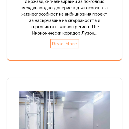
държави, сигнализирайки за по-голямо
международно доверие в дългосрочната
жизнеспособност на амбициозния проект
за насърчаване на свързаността и
търговията в ключов регион. The
Икономически коридор Лузон…
Read More