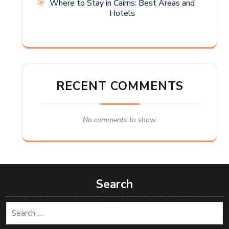
Where to Stay in Cairns: Best Areas and
Hotels
RECENT COMMENTS
No comments to show.
Search