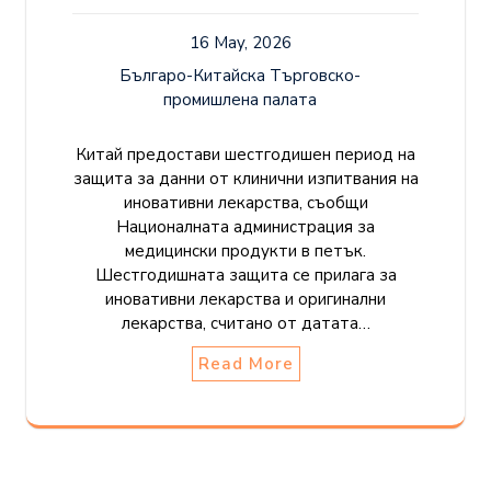
16 May, 2026
Българо-Китайска Търговско-
промишлена палaта
Китай предостави шестгодишен период на
защита за данни от клинични изпитвания на
иновативни лекарства, съобщи
Националната администрация за
медицински продукти в петък.
Шестгодишната защита се прилага за
иновативни лекарства и оригинални
лекарства, считано от датата…
Read More