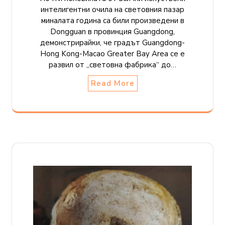
интелигентни очила на световния пазар
миналата година са били произведени в
Dongguan в провинция Guangdong,
демонстрирайки, че градът Guangdong-
Hong Kong-Macao Greater Bay Area се е
развил от „световна фабрика“ до…
Read More