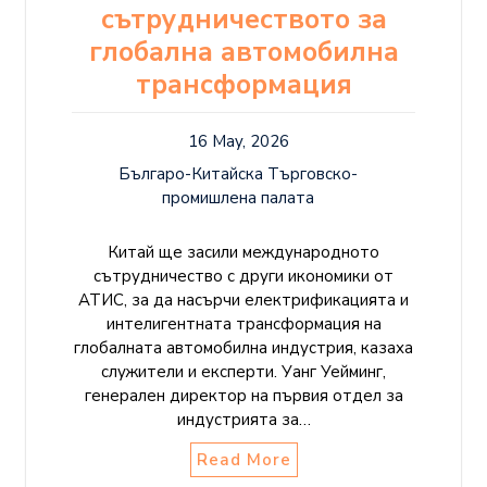
сътрудничеството за
глобална автомобилна
трансформация
16 May, 2026
Българо-Китайска Търговско-
промишлена палaта
Китай ще засили международното
сътрудничество с други икономики от
АТИС, за да насърчи електрификацията и
интелигентната трансформация на
глобалната автомобилна индустрия, казаха
служители и експерти. Уанг Уейминг,
генерален директор на първия отдел за
индустрията за…
Read More