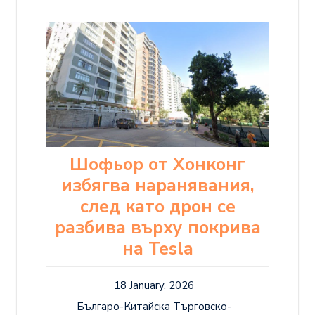
Шофьор от Хонконг
избягва наранявания,
след като дрон се
разбива върху покрива
на Tesla
18 January, 2026
Българо-Китайска Търговско-