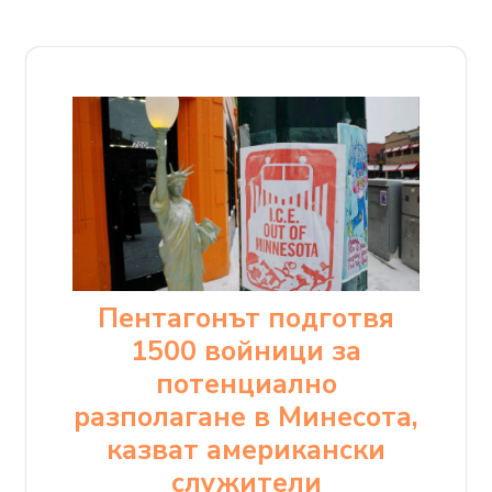
Пентагонът подготвя
1500 войници за
потенциално
разполагане в Минесота,
казват американски
служители