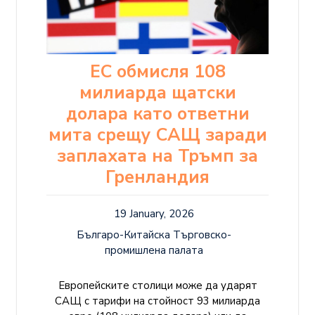
ЕС обмисля 108
милиарда щатски
долара като ответни
мита срещу САЩ заради
заплахата на Тръмп за
Гренландия
19 January, 2026
Българо-Китайска Търговско-
промишлена палaта
Европейските столици може да ударят
САЩ с тарифи на стойност 93 милиарда