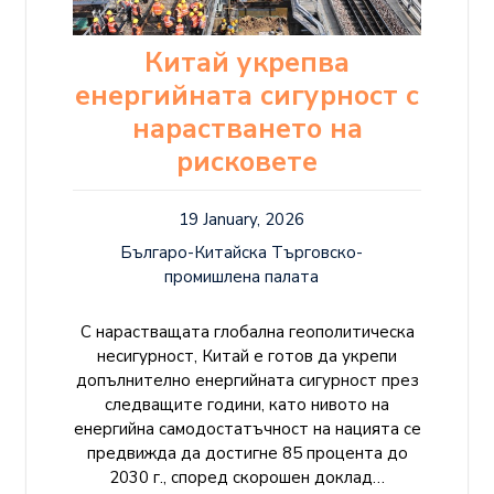
Китай укрепва
енергийната сигурност с
нарастването на
рисковете
19 January, 2026
Българо-Китайска Търговско-
промишлена палaта
С нарастващата глобална геополитическа
несигурност, Китай е готов да укрепи
допълнително енергийната сигурност през
следващите години, като нивото на
енергийна самодостатъчност на нацията се
предвижда да достигне 85 процента до
2030 г., според скорошен доклад…