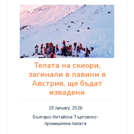
Телата на скиори,
загинали в лавини в
Австрия, ще бъдат
извадени
19 January, 2026
Българо-Китайска Търговско-
промишлена палaта