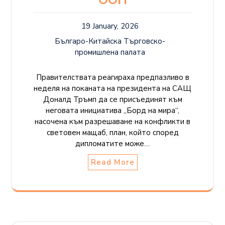
ООН
19 January, 2026
Българо-Китайска Търговско-
промишлена палaта
Правителствата реагираха предпазливо в
неделя на поканата на президента на САЩ
Доналд Тръмп да се присъединят към
неговата инициатива „Борд на мира“,
насочена към разрешаване на конфликти в
световен мащаб, план, който според
дипломатите може…
Read More