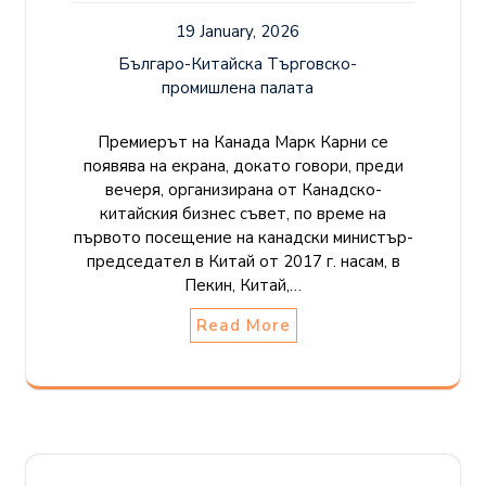
19 January, 2026
Българо-Китайска Търговско-
промишлена палaта
Премиерът на Канада Марк Карни се
появява на екрана, докато говори, преди
вечеря, организирана от Канадско-
китайския бизнес съвет, по време на
първото посещение на канадски министър-
председател в Китай от 2017 г. насам, в
Пекин, Китай,…
Read More