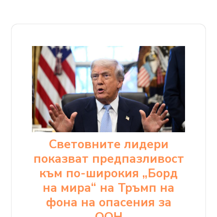
Световните лидери
показват предпазливост
към по-широкия „Борд
на мира“ на Тръмп на
фона на опасения за