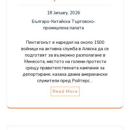
18 January, 2026
Българо-Китайска Търговско-
промишлена палaта
Пентагонът е наредил на около 1500
войници на активна служба в Аляска да се
подготвят за възможно разполагане в
Минесота, мястото на големи протести
срещу правителствената кампания за
депортиране, казаха двама американски
служители пред Ройтерс…
Read More