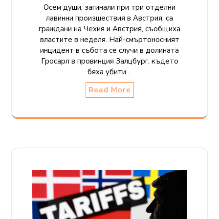
Осем души, загинали при три отделни
лавинни произшествия в Австрия, са
граждани на Чехия и Австрия, съобщиха
властите в неделя. Най-смъртоносният
инцидент в събота се случи в долината
Гросарл в провинция Залцбург, където
бяха убити…
Read More