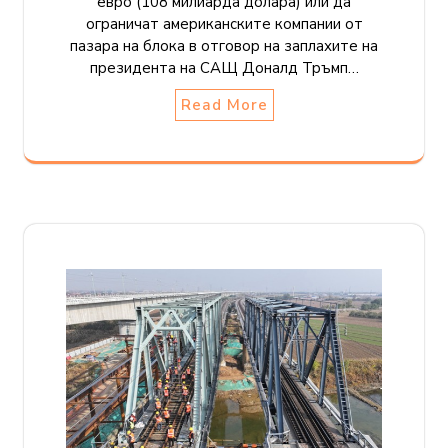
евро (108 милиарда долара) или да
ограничат американските компании от
пазара на блока в отговор на заплахите на
президента на САЩ Доналд Тръмп…
Read More