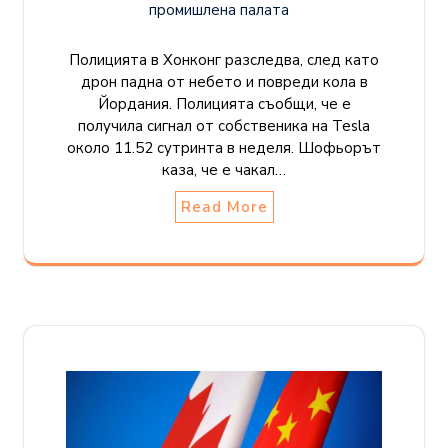
промишлена палaта
Полицията в Хонконг разследва, след като
дрон падна от небето и повреди кола в
Йордания. Полицията съобщи, че е
получила сигнал от собственика на Tesla
около 11.52 сутринта в неделя. Шофьорът
каза, че е чакал…
Read More