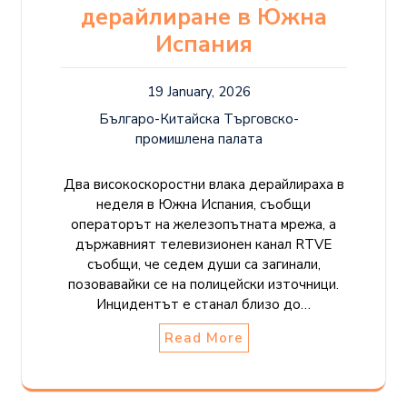
дерайлиране в Южна
Испания
19 January, 2026
Българо-Китайска Търговско-
промишлена палaта
Два високоскоростни влака дерайлираха в
неделя в Южна Испания, съобщи
операторът на железопътната мрежа, а
държавният телевизионен канал RTVE
съобщи, че седем души са загинали,
позовавайки се на полицейски източници.
Инцидентът е станал близо до…
Read More