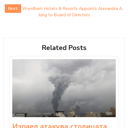
Next:
Wyndham Hotels & Resorts Appoints Alexandra A.
Jung to Board of Directors
Related Posts
Израел атакува столицата