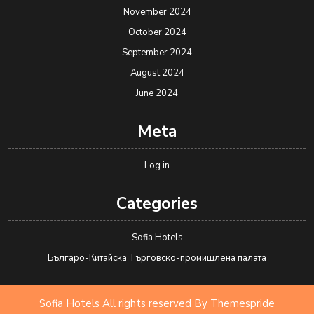
November 2024
October 2024
September 2024
August 2024
June 2024
Meta
Log in
Categories
Sofia Hotels
Българо-Китайска Търговско-промишлена палaта
Sofia Hotels All rights reserved
By Themespride