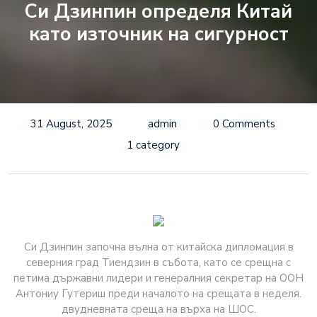
Си Дзинпин определя Китай
като източник на сигурност
31 August, 2025
admin
0 Comments
1 category
Си Дзинпин започна вълна от китайска дипломация в
северния град Тиендзин в събота, като се срещна с
петима държавни лидери и генералния секретар на ООН
Антониу Гутериш преди началото на срещата в неделя.
двудневната среща на върха на ШОС.