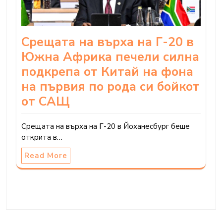
Срещата на върха на Г-20 в
Южна Африка печели силна
подкрепа от Китай на фона
на първия по рода си бойкот
от САЩ
Срещата на върха на Г-20 в Йоханесбург беше
открита в…
Read More