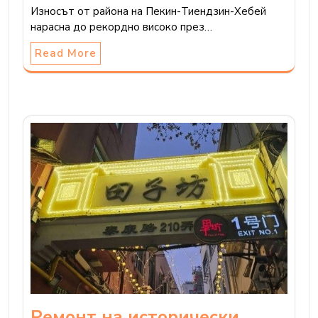
Износът от района на Пекин-Тиендзин-Хебей
нарасна до рекордно високо през…
Read More
Ремонт на исторически