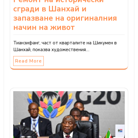
сгради в Шанхай и
запазване на оригиналния
начин на живот
Тианзифанг, част от кварталите на Шикумен в
Шанхай, показва художествения…
Read More