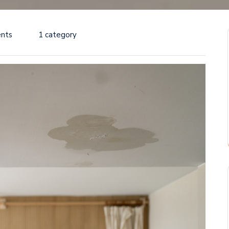
nts
1 category