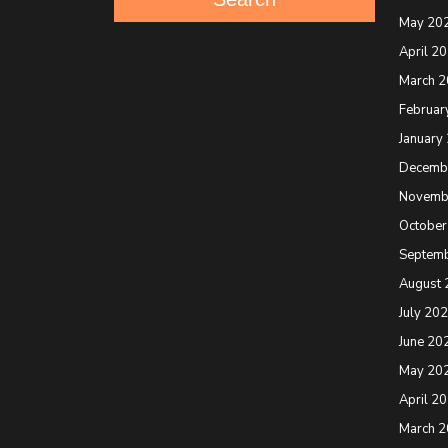
May 20
April 2
March 
Februar
January
Decemb
Novemb
October
Septem
August 
July 20
June 20
May 20
April 2
March 