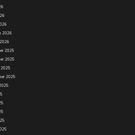
26
026
2026
y 2026
 2026
er 2025
er 2025
 2025
ber 2025
2025
25
25
25
025
2025