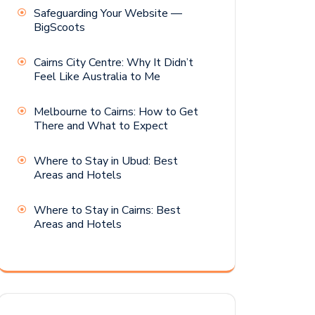
Safeguarding Your Website —
BigScoots
Cairns City Centre: Why It Didn’t
Feel Like Australia to Me
Melbourne to Cairns: How to Get
There and What to Expect
Where to Stay in Ubud: Best
Areas and Hotels
Where to Stay in Cairns: Best
Areas and Hotels