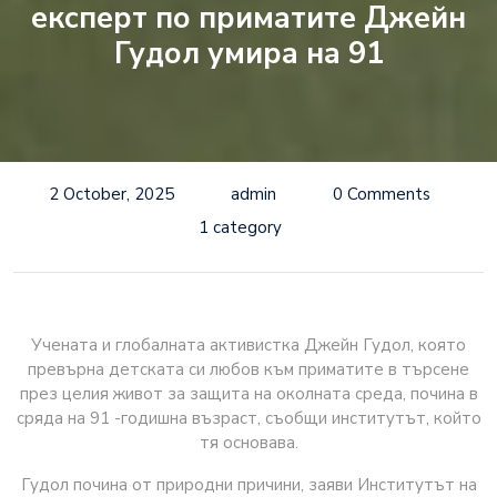
експерт по приматите Джейн
Гудол умира на 91
2 October, 2025
admin
0 Comments
1 category
Учената и глобалната активистка Джейн Гудол, която
превърна детската си любов към приматите в търсене
през целия живот за защита на околната среда, почина в
сряда на 91 -годишна възраст, съобщи институтът, който
тя основава.
Гудол почина от природни причини, заяви Институтът на