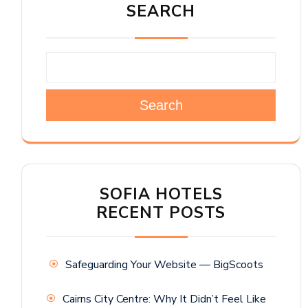
SEARCH
Search
SOFIA HOTELS
RECENT POSTS
Safeguarding Your Website — BigScoots
Cairns City Centre: Why It Didn’t Feel Like