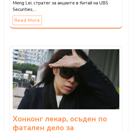
Meng Lei, стратег за акциите в Китай на UBS
Securities,…
Read More
Хонконг лекар, осъден по
фатален дело за