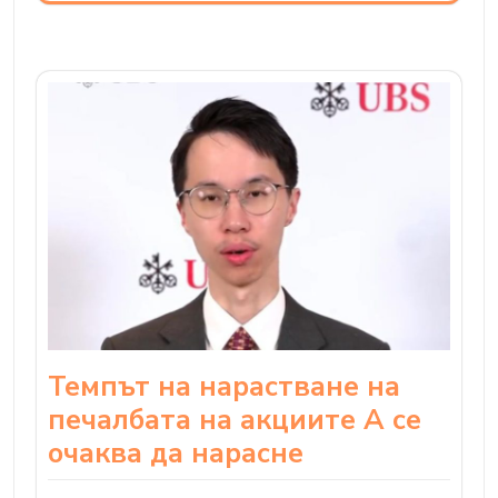
Темпът на нарастване на
печалбата на акциите A се
очаква да нарасне