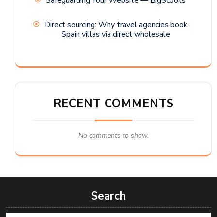
Safeguarding Your Website — BigScoots
Direct sourcing: Why travel agencies book
Spain villas via direct wholesale
RECENT COMMENTS
No comments to show.
Search