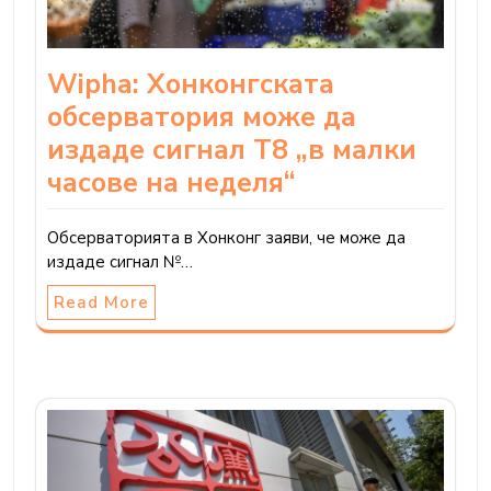
Wipha: Хонконгската
обсерватория може да
издаде сигнал T8 „в малки
часове на неделя“
Обсерваторията в Хонконг заяви, че може да
издаде сигнал №…
Read More