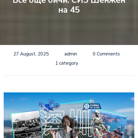
Все още бичи: СИЗ Шенжен
на 45
27 August, 2025
admin
0 Comments
1 category