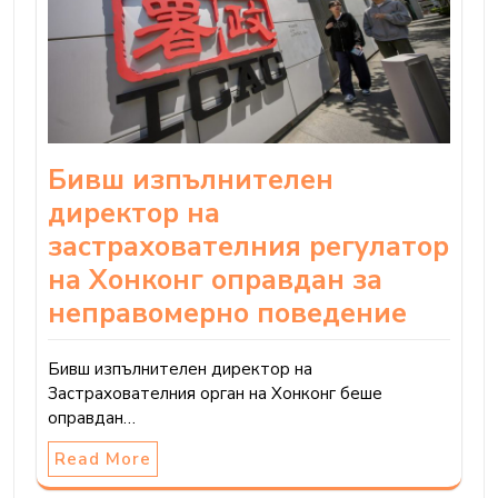
Бивш изпълнителен
директор на
застрахователния регулатор
на Хонконг оправдан за
неправомерно поведение
Бивш изпълнителен директор на
Застрахователния орган на Хонконг беше
оправдан…
Read More