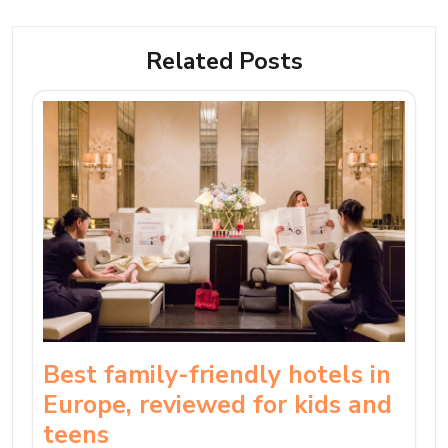
Related Posts
Best family-friendly hotels in
Europe, reviewed for kids and
teens