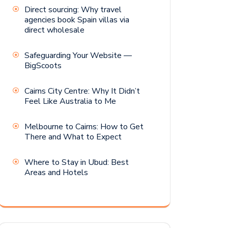
Direct sourcing: Why travel
agencies book Spain villas via
direct wholesale
Safeguarding Your Website —
BigScoots
Cairns City Centre: Why It Didn’t
Feel Like Australia to Me
Melbourne to Cairns: How to Get
There and What to Expect
Where to Stay in Ubud: Best
Areas and Hotels