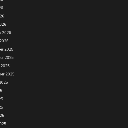
26
026
2026
y 2026
 2026
er 2025
er 2025
 2025
ber 2025
2025
25
25
25
025
2025