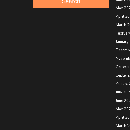
Search
May 20
April 2
March 
Februar
January
Decemb
Novemb
October
Septem
August 
July 20
June 20
May 20
April 2
March 