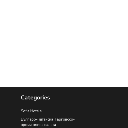
Categories
Sofia Hotels
Българо-Китайска Търговско-
промишлена палaта