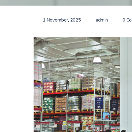
1 November, 2025
admin
0 C