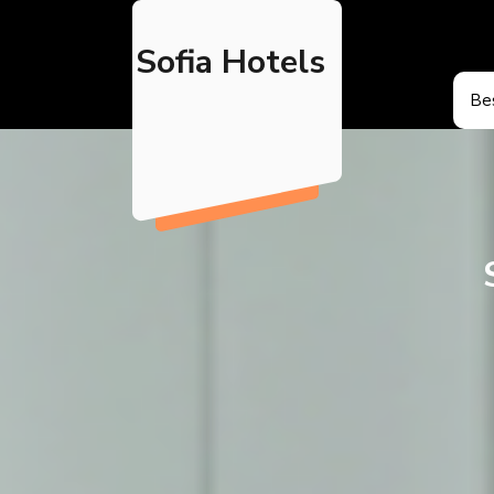
Skip
to
Sofia Hotels
content
Bes