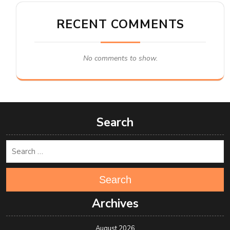
RECENT COMMENTS
No comments to show.
Search
Search
Archives
August 2026