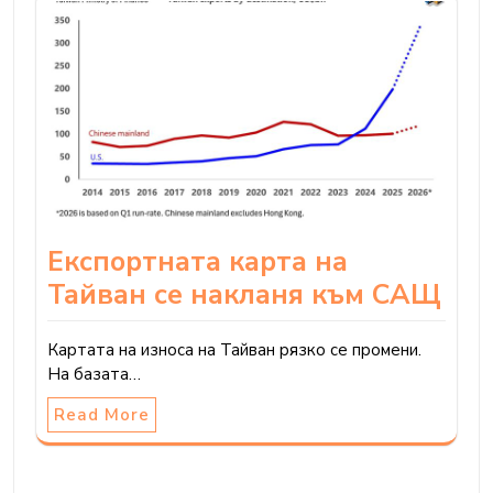
Експортната карта на
Тайван се накланя към САЩ
Картата на износа на Тайван рязко се промени.
На базата…
Read More