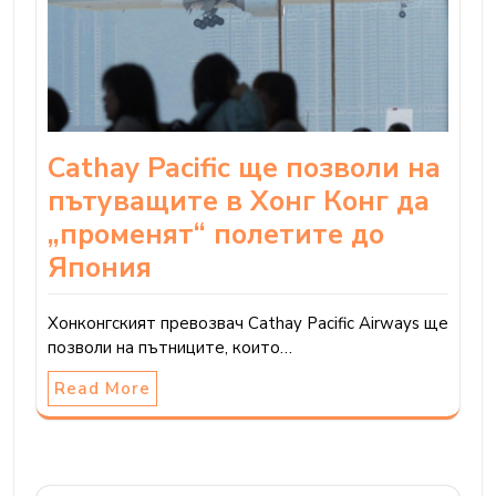
Cathay Pacific ще позволи на
пътуващите в Хонг Конг да
„променят“ полетите до
Япония
Хонконгският превозвач Cathay Pacific Airways ще
позволи на пътниците, които…
Read More