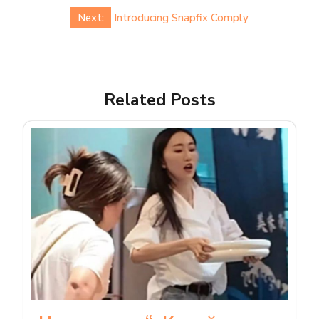
Next:
Introducing Snapfix Comply
Related Posts