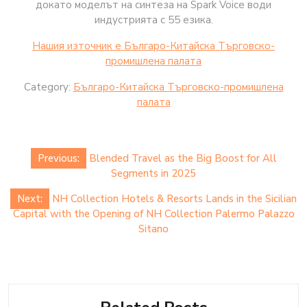
докато моделът на синтеза на Spark Voice води
индустрията с 55 езика.
Нашия източник е Българо-Китайска Търговско-
промишлена палaта
Category:
Българо-Китайска Търговско-промишлена
палaта
Post
Previous:
Blended Travel as the Big Boost for All
navigation
Segments in 2025
Next:
NH Collection Hotels & Resorts Lands in the Sicilian
Capital with the Opening of NH Collection Palermo Palazzo
Sitano