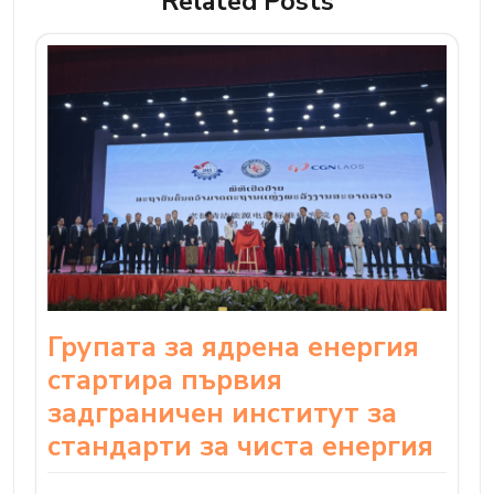
Related Posts
Групата за ядрена енергия
стартира първия
задграничен институт за
стандарти за чиста енергия