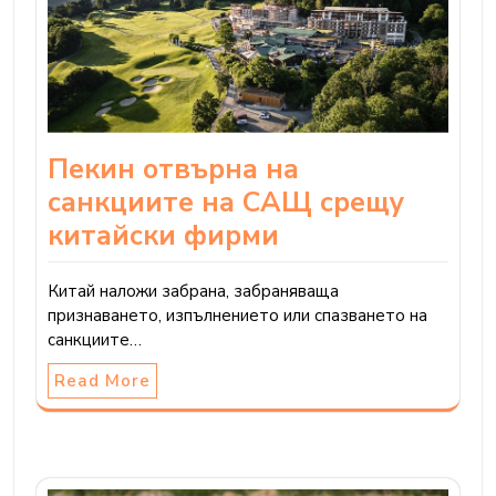
Пекин отвърна на
санкциите на САЩ срещу
китайски фирми
Китай наложи забрана, забраняваща
признаването, изпълнението или спазването на
санкциите…
Read More