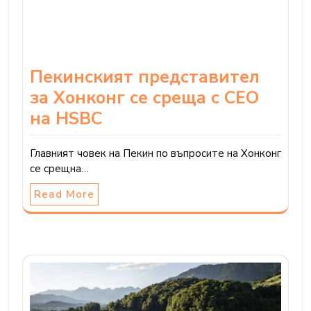
Пекинският представител
за Хонконг се среща с CEO
на HSBC
Главният човек на Пекин по въпросите на Хонконг
се срещна…
Read More