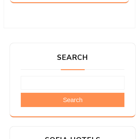
SEARCH
Search