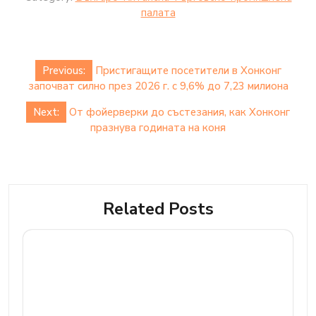
палaта
Post
Previous:
Пристигащите посетители в Хонконг
navigation
започват силно през 2026 г. с 9,6% до 7,23 милиона
Next:
От фойерверки до състезания, как Хонконг
празнува годината на коня
Related Posts