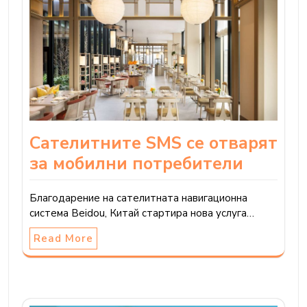
Сателитните SMS се отварят
за мобилни потребители
Благодарение на сателитната навигационна
система Beidou, Китай стартира нова услуга…
Read More