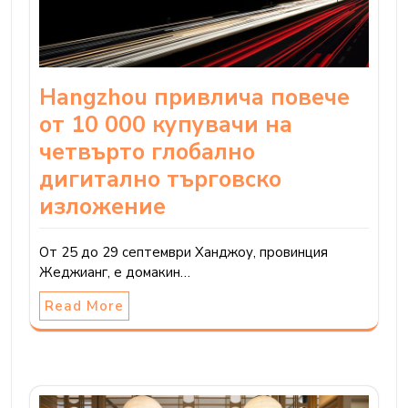
Hangzhou привлича повече
от 10 000 купувачи на
четвърто глобално
дигитално търговско
изложение
От 25 до 29 септември Ханджоу, провинция
Жеджианг, е домакин…
Read More