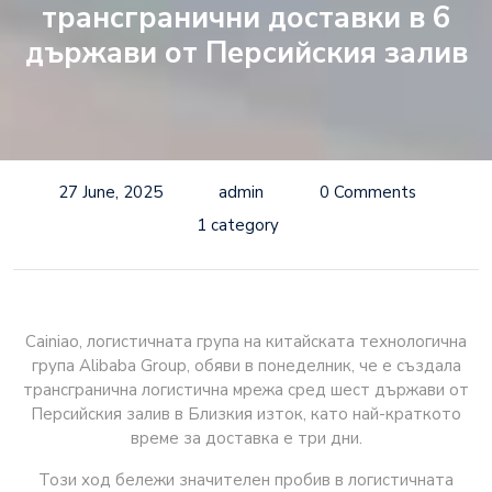
трансгранични доставки в 6
държави от Персийския залив
27 June, 2025
admin
0 Comments
1 category
Cainiao, логистичната група на китайската технологична
група Alibaba Group, обяви в понеделник, че е създала
трансгранична логистична мрежа сред шест държави от
Персийския залив в Близкия изток, като най-краткото
време за доставка е три дни.
Този ход бележи значителен пробив в логистичната