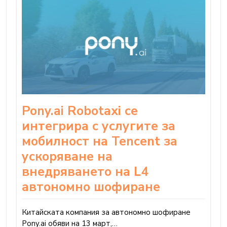
Pony.ai Robotaxi се
интегрира с услугите за
мобилност на Tencent за
ускоряване на
внедряването на L4
автономно шофиране
Китайската компания за автономно шофиране
Pony.ai обяви на 13 март,…