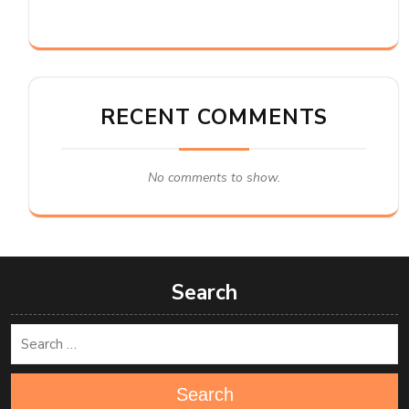
RECENT COMMENTS
No comments to show.
Search
Search