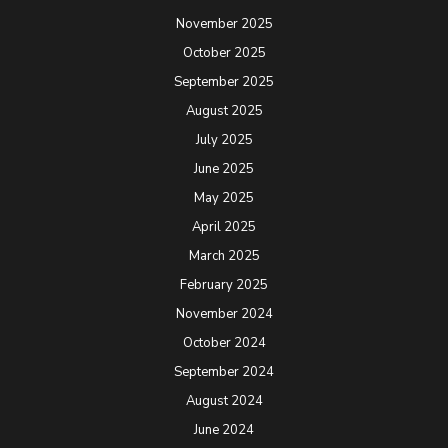
November 2025
October 2025
September 2025
August 2025
July 2025
June 2025
May 2025
April 2025
March 2025
February 2025
November 2024
October 2024
September 2024
August 2024
June 2024