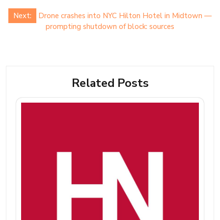
Next:
Drone crashes into NYC Hilton Hotel in Midtown —
prompting shutdown of block: sources
Related Posts