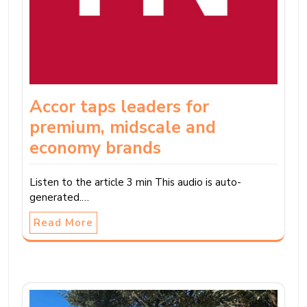
Accor taps leaders for
premium, midscale and
economy brands
Listen to the article 3 min This audio is auto-
generated.…
Read More