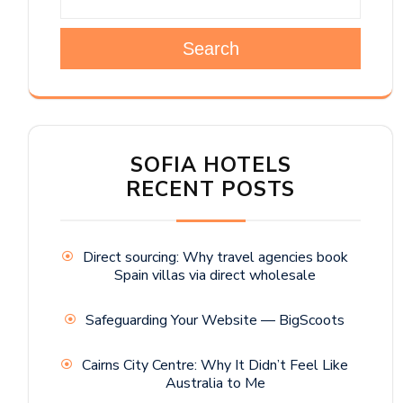
Search
SOFIA HOTELS
RECENT POSTS
Direct sourcing: Why travel agencies book
Spain villas via direct wholesale
Safeguarding Your Website — BigScoots
Cairns City Centre: Why It Didn’t Feel Like
Australia to Me