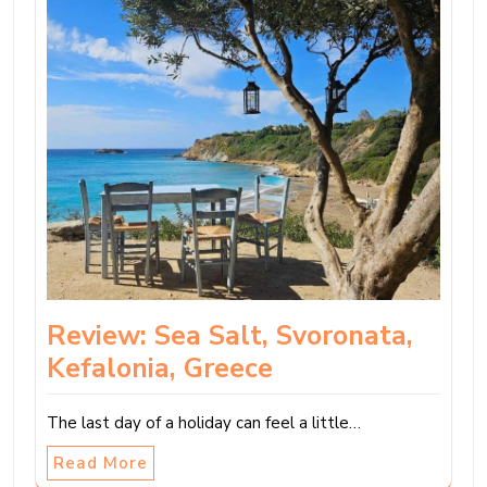
Review: Sea Salt, Svoronata,
Kefalonia, Greece
The last day of a holiday can feel a little…
Read More