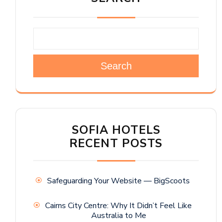
Search
SOFIA HOTELS
RECENT POSTS
Safeguarding Your Website — BigScoots
Cairns City Centre: Why It Didn’t Feel Like
Australia to Me