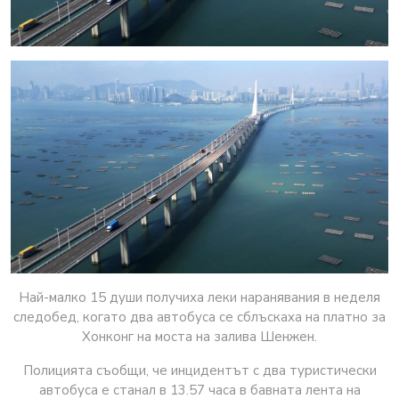
Най-малко 15 души получиха леки наранявания в неделя
следобед, когато два автобуса се сблъскаха на платно за
Хонконг на моста на залива Шенжен.
Полицията съобщи, че инцидентът с два туристически
автобуса е станал в 13.57 часа в бавната лента на