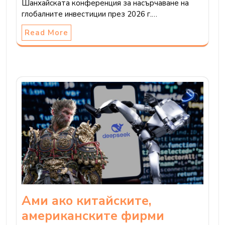
Шанхайската конференция за насърчаване на
глобалните инвестиции през 2026 г.…
Read More
Ами ако китайските,
американските фирми