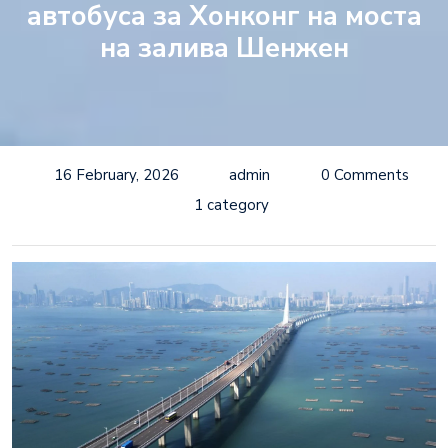
автобуса за Хонконг на моста
на залива Шенжен
16 February, 2026
admin
0 Comments
1 category