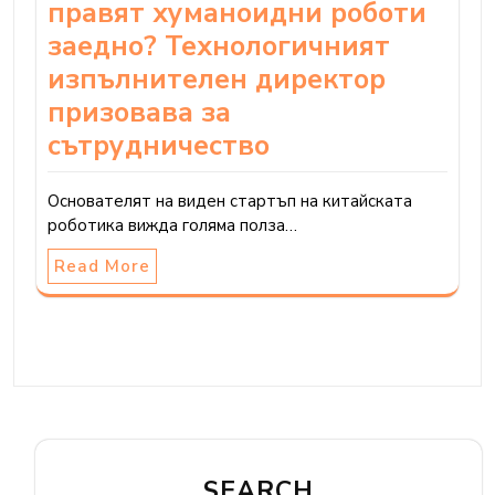
правят хуманоидни роботи
заедно? Технологичният
изпълнителен директор
призовава за
сътрудничество
Основателят на виден стартъп на китайската
роботика вижда голяма полза…
Read More
SEARCH