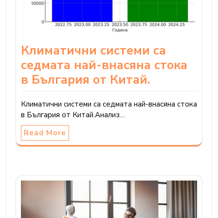
Климатични системи са
седмата най-внасяна стока
в България от Китай.
Климатични системи са седмата най-внасяна стока
в България от Китай.Анализ…
Read More