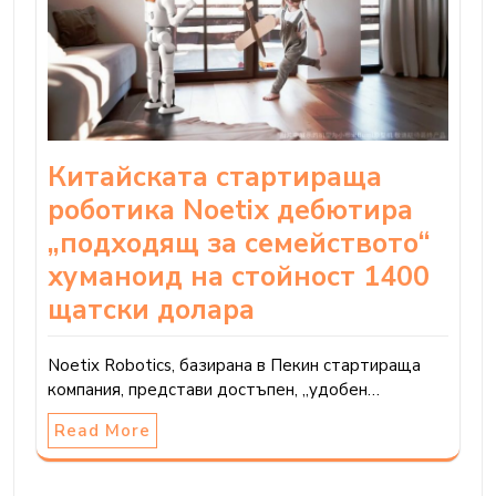
Китайската стартираща
роботика Noetix дебютира
„подходящ за семейството“
хуманоид на стойност 1400
щатски долара
Noetix Robotics, базирана в Пекин стартираща
компания, представи достъпен, „удобен…
Read More