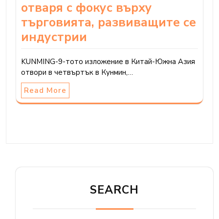
отваря с фокус върху
търговията, развиващите се
индустрии
KUNMING-9-тото изложение в Китай-Южна Азия
отвори в четвъртък в Кунмин,…
Read More
SEARCH