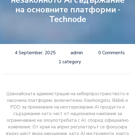
незаконното AI съдържание
на основните платформи ·
Technode
4 September, 2025
admin
0 Comments
1 category
Шанхайската администрация на киберпространството е
насочила платформи, включително Xiaohongshu, Bilibili и
PDD за премахване на неоторизирани AI продукти и
съдържание като част от национална кампания за
ограничаване на злоупотребата с AI, според официално
изявление. От края на април регулаторът се фокусира
върху шест вида нарушения, като AI инструменти, които