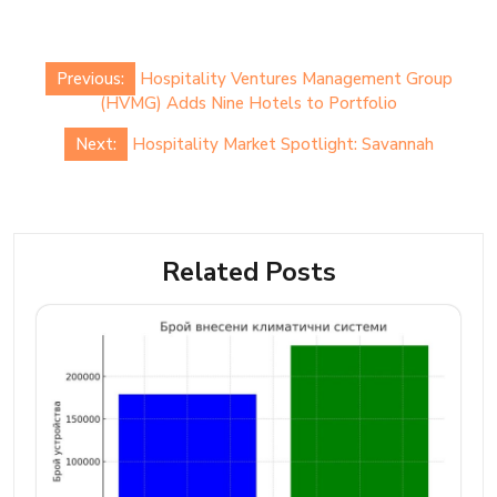
Post
Previous:
Hospitality Ventures Management Group
navigation
(HVMG) Adds Nine Hotels to Portfolio
Next:
Hospitality Market Spotlight: Savannah
Related Posts