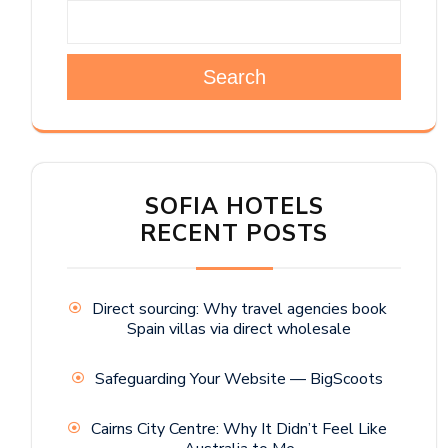
Search
SOFIA HOTELS
RECENT POSTS
Direct sourcing: Why travel agencies book
Spain villas via direct wholesale
Safeguarding Your Website — BigScoots
Cairns City Centre: Why It Didn’t Feel Like