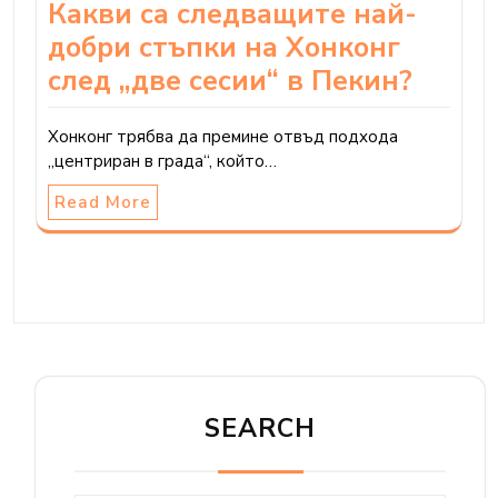
Какви са следващите най-
добри стъпки на Хонконг
след „две сесии“ в Пекин?
Хонконг трябва да премине отвъд подхода
„центриран в града“, който…
Read More
SEARCH