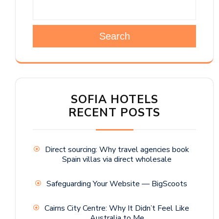
Search
SOFIA HOTELS
RECENT POSTS
Direct sourcing: Why travel agencies book
Spain villas via direct wholesale
Safeguarding Your Website — BigScoots
Cairns City Centre: Why It Didn’t Feel Like
Australia to Me