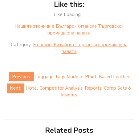
Like this:
Like Loading…
Нашия източник е Българо-Китайска Търговско-
промишлена палaта
Category:
Българо-Китайска Търговско-промишлена
палaта
Post
Previous:
Luggage Tags Made of Plant-Based Leather
navigation
Next:
Hotel Competitor Analysis: Reports, Comp Sets &
Insights
Related Posts