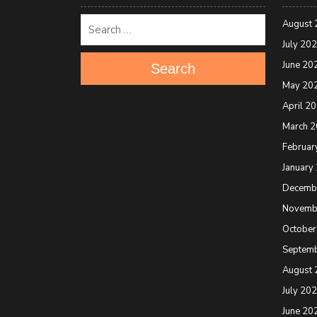
August 
July 20
June 20
Search
May 20
April 2
March 
Februar
January
Decemb
Novemb
October
Septem
August 
July 20
June 20