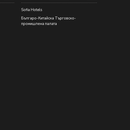
Sofia Hotels
Българо-Китайска Търговско-
промишлена палaта