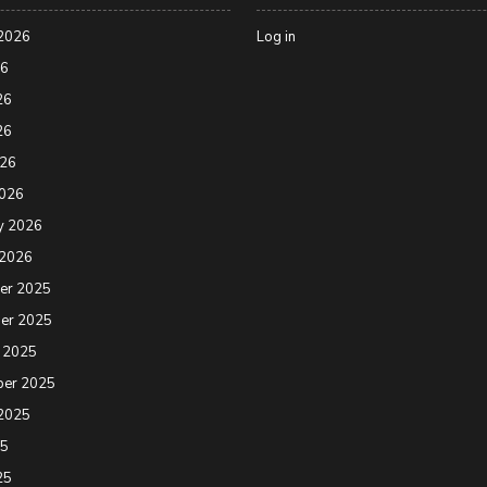
2026
Log in
26
26
26
026
2026
y 2026
 2026
er 2025
er 2025
 2025
ber 2025
2025
25
25