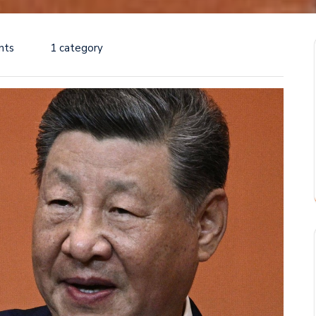
nts
1 category