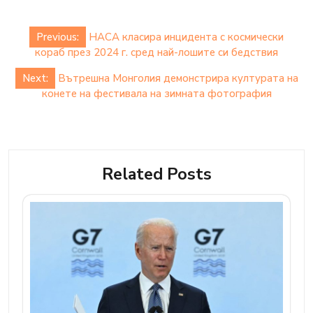
Post
Previous:
НАСА класира инцидента с космически
navigation
кораб през 2024 г. сред най-лошите си бедствия
Next:
Вътрешна Монголия демонстрира културата на
конете на фестивала на зимната фотография
Related Posts