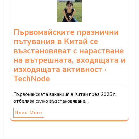
Първомайските празнични
пътувания в Китай се
възстановяват с нарастване
на вътрешната, входящата и
изходящата активност ·
TechNode
Първомайската ваканция в Китай през 2025 г.
отбеляза силно възстановяване…
Read More