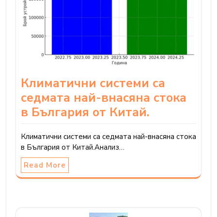
Климатични системи са
седмата най-внасяна стока
в България от Китай.
Климатични системи са седмата най-внасяна стока
в България от Китай.Анализ…
Read More