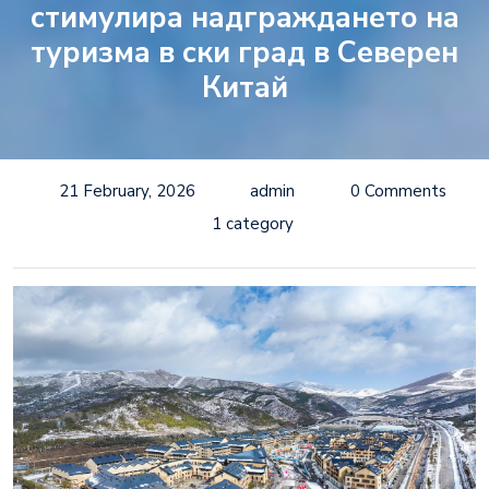
стимулира надграждането на
туризма в ски град в Северен
Китай
21 February, 2026
admin
0 Comments
1 category