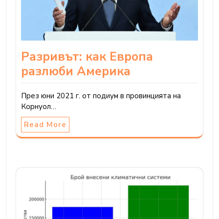
Разривът: как Европа
разлюби Америка
През юни 2021 г. от подиум в провинцията на
Корнуол…
Read More