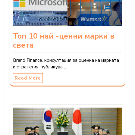
Топ 10 най -ценни марки в
света
Brand Finance, консултация за оценка на марката
и стратегия, публикува…
Read More