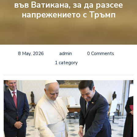
във Ватикана, за да разсее
напрежението с Тръмп
8 May, 2026
admin
0 Comments
1 category