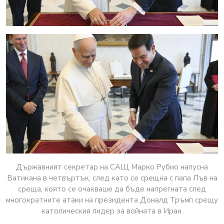
Държавният секретар на САЩ Марко Рубио напусна
Ватикана в четвъртък, след като се срещна с папа Лъв на
среща, която се очакваше да бъде напрегната след
многократните атаки на президента Доналд Тръмп срещу
католическия лидер за войната в Иран.