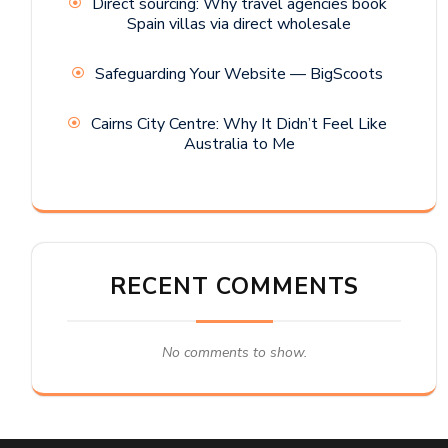
Direct sourcing: Why travel agencies book
Spain villas via direct wholesale
Safeguarding Your Website — BigScoots
Cairns City Centre: Why It Didn’t Feel Like
Australia to Me
RECENT COMMENTS
No comments to show.