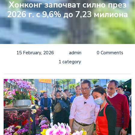
Хонконг започват силно през
2026 г. с 9,6% до 7,23 милиона
15 February, 2026
admin
0 Comments
1 category