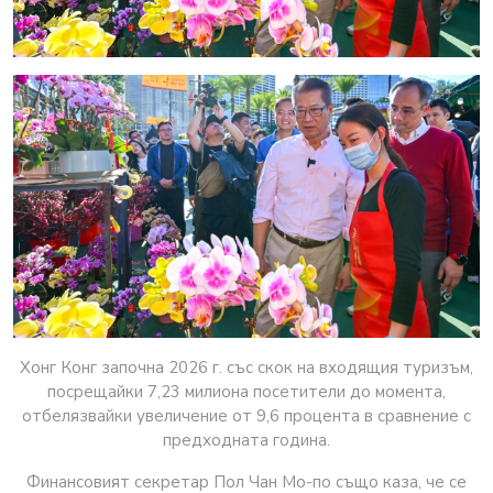
Хонг Конг започна 2026 г. със скок на входящия туризъм,
посрещайки 7,23 милиона посетители до момента,
отбелязвайки увеличение от 9,6 процента в сравнение с
предходната година.
Финансовият секретар Пол Чан Мо-по също каза, че се