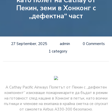
като полет на Cathay от
Пекин, земи в Хонконг с
„дефектна“ част
27 September, 2025
admin
0 Comments
1 category
A Cathay Pacific Airways Полетът от Пекин с „дефектен
компонент“ изискваше пожарникарите да бъдат в режим
на готовност след кацане в Хонконг в петък, като всички
пътници и членове на екипажа в крайна сметка се спускат
от самолета Airbus A330-300 безопасно.