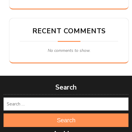
RECENT COMMENTS
No comments to show.
Search
Search