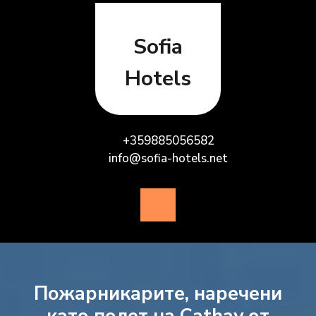
Skip
to
content
Sofia
Hotels
+359885056582
info@sofia-hotels.net
Open
Button
Пожарникарите, наречени