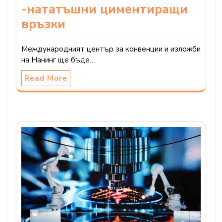
-нататъшни циментиращи
връзки
Международният център за конвенции и изложби
на Нанинг ще бъде…
Read More