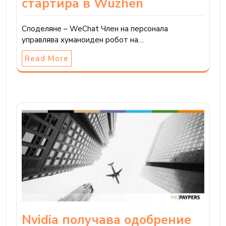
стартира в Wuzhen
Споделяне – WeChat Член на персонала
управлява хуманоиден робот на…
Read More
Nvidia получава одобрение