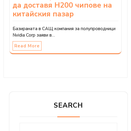
да доставя H200 чипове на
китайския пазар
Базираната в САЩ компания за полупроводници
Nvidia Corp заяви в…
Read More
SEARCH