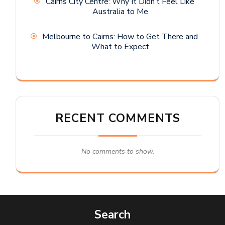
Cairns City Centre: Why It Didn’t Feel Like
Australia to Me
Melbourne to Cairns: How to Get There and
What to Expect
RECENT COMMENTS
No comments to show.
Search