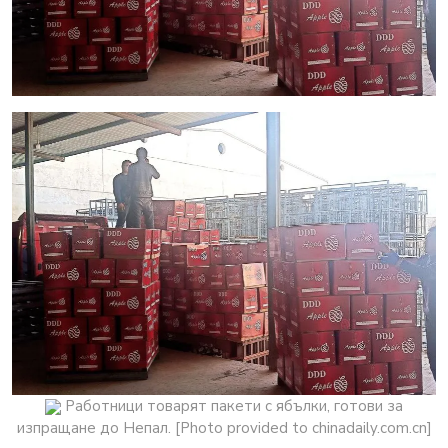
Работници товарят пакети с ябълки, готови за
изпращане до Непал. [Photo provided to chinadaily.com.cn]