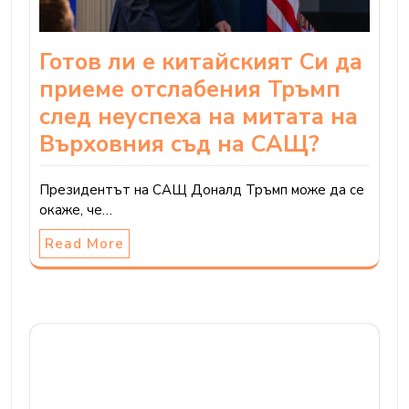
Готов ли е китайският Си да
приеме отслабения Тръмп
след неуспеха на митата на
Върховния съд на САЩ?
Президентът на САЩ Доналд Тръмп може да се
окаже, че…
Read More