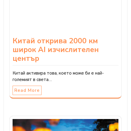
Китай открива 2000 км
широк AI изчислителен
център
Китай активира това, което може би е най-
големият в света…
Read More