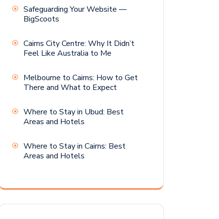
Safeguarding Your Website —
BigScoots
Cairns City Centre: Why It Didn’t
Feel Like Australia to Me
Melbourne to Cairns: How to Get
There and What to Expect
Where to Stay in Ubud: Best
Areas and Hotels
Where to Stay in Cairns: Best
Areas and Hotels